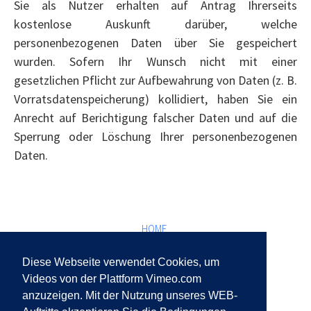
Sie als Nutzer erhalten auf Antrag Ihrerseits
kostenlose Auskunft darüber, welche
personenbezogenen Daten über Sie gespeichert
wurden. Sofern Ihr Wunsch nicht mit einer
gesetzlichen Pflicht zur Aufbewahrung von Daten (z. B.
Vorratsdatenspeicherung) kollidiert, haben Sie ein
Anrecht auf Berichtigung falscher Daten und auf die
Sperrung oder Löschung Ihrer personenbezogenen
Daten.
HOME
UNTERNEHMEN
Diese Webseite verwendet Cookies, um
DIENSTLEISTUNG
Videos von der Plattform Vimeo.com
anzuzeigen. Mit der Nutzung unseres WEB-
BLOG