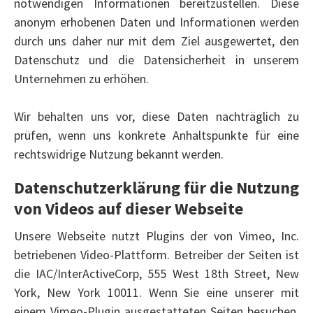
notwendigen Informationen bereitzustellen. Diese
anonym erhobenen Daten und Informationen werden
durch uns daher nur mit dem Ziel ausgewertet, den
Datenschutz und die Datensicherheit in unserem
Unternehmen zu erhöhen.
Wir behalten uns vor, diese Daten nachträglich zu
prüfen, wenn uns konkrete Anhaltspunkte für eine
rechtswidrige Nutzung bekannt werden.
Datenschutzerklärung für die Nutzung
von Videos auf dieser Webseite
Unsere Webseite nutzt Plugins der von Vimeo, Inc.
betriebenen Video-Plattform. Betreiber der Seiten ist
die IAC/InterActiveCorp, 555 West 18th Street, New
York, New York 10011. Wenn Sie eine unserer mit
einem Vimeo-Plugin ausgestatteten Seiten besuchen,